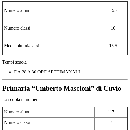
Numero alunni
155
Numero classi
10
Media alunni/classi
15.5
Tempi scuola
DA 28 A 30 ORE SETTIMANALI
Primaria “Umberto Mascioni” di Cuvio
La scuola in numeri
Numero alunni
117
Numero classi
7