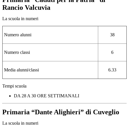
Rancio Valcuvia
La scuola in numeri
Numero alunni
38
Numero classi
6
Media alunni/classi
6.33
Tempi scuola
DA 28 A 30 ORE SETTIMANALI
Primaria “Dante Alighieri” di Cuveglio
La scuola in numeri