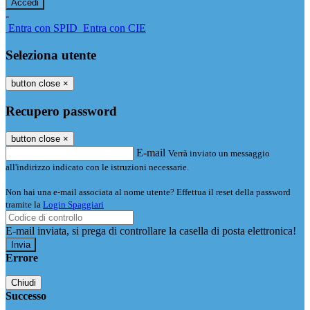
-
Entra con SPID
Entra con CIE
Seleziona utente
button close
×
Recupero password
button close
×
E-mail
Verrà inviato un messaggio
all'indirizzo indicato con le istruzioni necessarie.
Non hai una e-mail associata al nome utente? Effettua il reset della password
tramite la
Login Spaggiari
E-mail inviata, si prega di controllare la casella di posta elettronica!
Errore
Chiudi
Successo