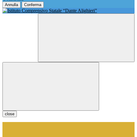
Annulla
Conferma
close