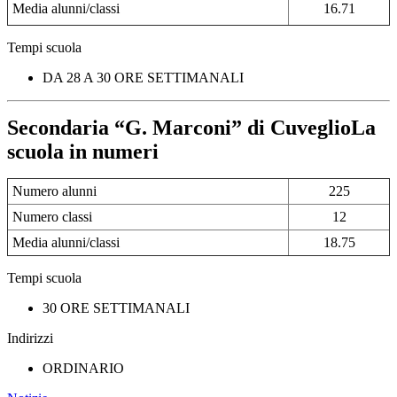
Media alunni/classi
16.71
Tempi scuola
DA 28 A 30 ORE SETTIMANALI
Secondaria “G. Marconi” di CuveglioLa
scuola in numeri
Numero alunni
225
Numero classi
12
Media alunni/classi
18.75
Tempi scuola
30 ORE SETTIMANALI
Indirizzi
ORDINARIO