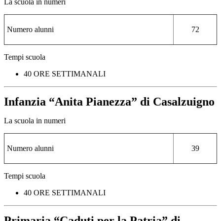
La scuola in numeri
Numero alunni
72
Tempi scuola
40 ORE SETTIMANALI
Infanzia “Anita Pianezza” di Casalzuigno
La scuola in numeri
Numero alunni
39
Tempi scuola
40 ORE SETTIMANALI
Primaria “Caduti per la Patria” di