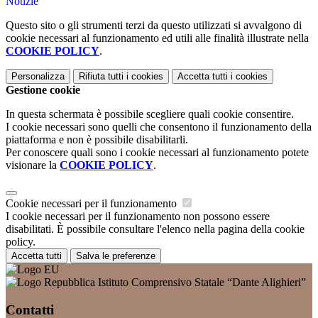
Notizie
Questo sito o gli strumenti terzi da questo utilizzati si avvalgono di
cookie necessari al funzionamento ed utili alle finalità illustrate nella
COOKIE POLICY
.
Personalizza
Rifiuta tutti
i cookies
Accetta tutti
i cookies
Gestione cookie
In questa schermata è possibile scegliere quali cookie consentire.
I cookie necessari sono quelli che consentono il funzionamento della
piattaforma e non è possibile disabilitarli.
Per conoscere quali sono i cookie necessari al funzionamento potete
visionare la
COOKIE POLICY
.
Cookie necessari per il funzionamento
I cookie necessari per il funzionamento non possono essere
disabilitati. È possibile consultare l'elenco nella pagina della cookie
policy.
Accetta tutti
Salva le preferenze
Istituto Comprensivo Statale “Dante Alighieri”
Contatti