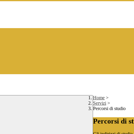
Home
>
Servizi
>
Percorsi di studio
Percorsi di s
Gli indirizzi di studi