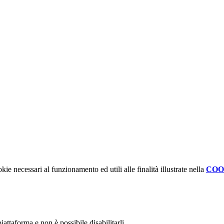
kie necessari al funzionamento ed utili alle finalità illustrate nella
COO
attaforma e non è possibile disabilitarli.