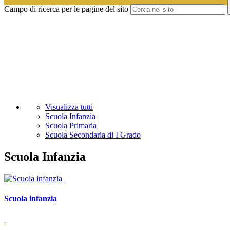
Campo di ricerca per le pagine del sito
Visualizza tutti
Scuola Infanzia
Scuola Primaria
Scuola Secondaria di I Grado
Scuola Infanzia
Scuola infanzia