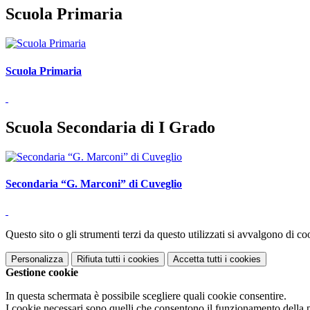
Scuola Primaria
Scuola Primaria
Scuola Secondaria di I Grado
Secondaria “G. Marconi” di Cuveglio
Questo sito o gli strumenti terzi da questo utilizzati si avvalgono di coo
Personalizza
Rifiuta tutti
i cookies
Accetta tutti
i cookies
Gestione cookie
In questa schermata è possibile scegliere quali cookie consentire.
I cookie necessari sono quelli che consentono il funzionamento della pi