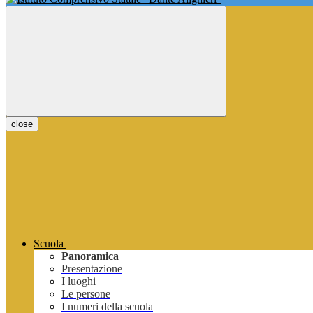
close
Scuola
Panoramica
Presentazione
I luoghi
Le persone
I numeri della scuola