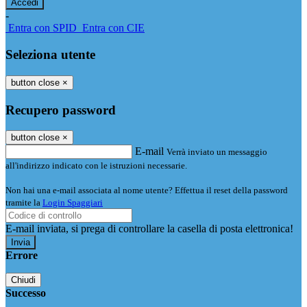
-
Entra con SPID
Entra con CIE
Seleziona utente
button close
×
Recupero password
button close
×
E-mail
Verrà inviato un messaggio
all'indirizzo indicato con le istruzioni necessarie.
Non hai una e-mail associata al nome utente? Effettua il reset della password
tramite la
Login Spaggiari
E-mail inviata, si prega di controllare la casella di posta elettronica!
Errore
Chiudi
Successo