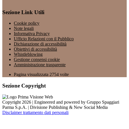
Sezione Link Utili
Cookie policy
Note legali
Informativa Privacy
Ufficio Relazioni con il Pubblico
Dichiarazione di accessibilità
Obiettivi di accessibilità
Whistleblowing
Gestione consensi cookie
Amministrazione trasparente
Pagina visualizzata
2754
volte
Sezione Copyright
Copyright 2026 | Engineered and powered by Gruppo Spaggiari
Parma S.p.A. | Divisione Publishing & New Social Media
Disclaimer trattamento dati personali