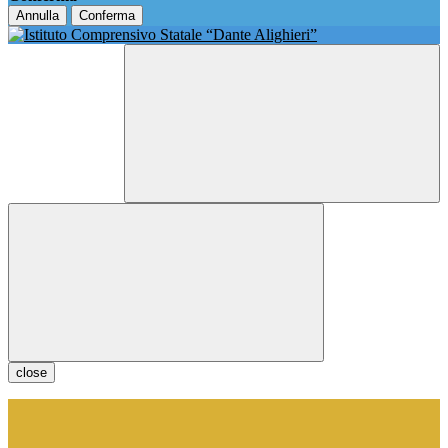
Annulla
Conferma
close