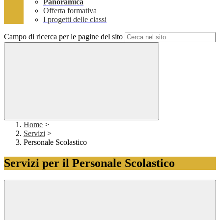
Panoramica
Offerta formativa
I progetti delle classi
Campo di ricerca per le pagine del sito
Home
>
Servizi
>
Personale Scolastico
Servizi per il Personale Scolastico