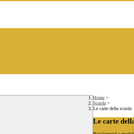
Home
>
Scuola
>
Le carte della scuola
Le carte dell
Regolamenti e moduli