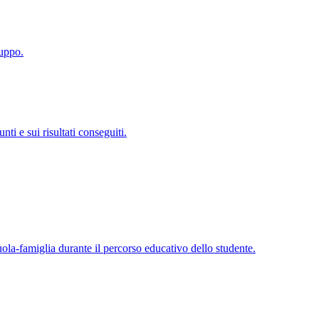
luppo.
i e sui risultati conseguiti.
cuola-famiglia durante il percorso educativo dello studente.