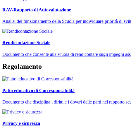
RAV-Rapporto di Autovalutazione
Analisi del funzionamento della Scuola per individuare priorità di svi
Rendicontazione Sociale
Documento che consente alla scuola di rendicontare sugli impegni assunt
Regolamento
Patto educativo di Corresponsabilità
Documento che disciplina i diritti e i doveri delle parti nel rapporto s
Privacy e sicurezza