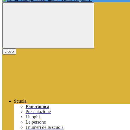
close
Scuola
Panoramica
Presentazione
I luoghi
Le persone
I numeri della scuola