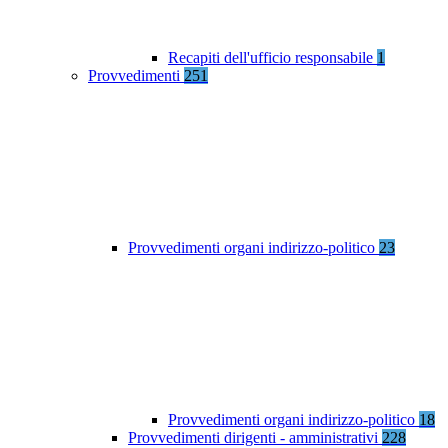
Recapiti dell'ufficio responsabile
1
Provvedimenti
251
Provvedimenti organi indirizzo-politico
23
Provvedimenti organi indirizzo-politico
18
Provvedimenti dirigenti - amministrativi
228