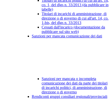
Titolari di incarichi politici di cui all'art. 14,
co. 1, del dlgs n. 33/2013 (da pubblicare in
tabelle)
Titolari di incarichi di amministrazione, di
direzione o di governo di cui all'art. 14, co.
1-bis, del dlgs n. 33/2013
Cessati dall'incarico (documentazione da
pubblicare sul sito web)
Sanzioni per mancata comunicazione dei dati
Sanzioni per mancata o incompleta
comunicazione dei dati da parte dei titolari
di incarichi politici, di amministrazione, di
direzione o di governo
Rendiconti gruppi consiliari regionali/provinciali