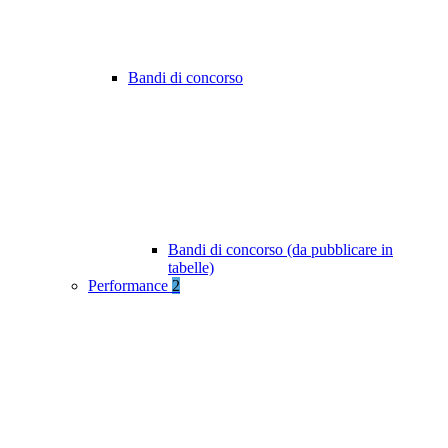
Bandi di concorso
Bandi di concorso (da pubblicare in
tabelle)
Performance
2