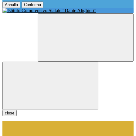
Annulla
Conferma
close