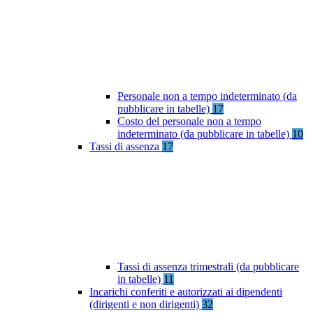
Personale non a tempo indeterminato (da
pubblicare in tabelle)
17
Costo del personale non a tempo
indeterminato (da pubblicare in tabelle)
10
Tassi di assenza
17
Tassi di assenza trimestrali (da pubblicare
in tabelle)
11
Incarichi conferiti e autorizzati ai dipendenti
(dirigenti e non dirigenti)
32