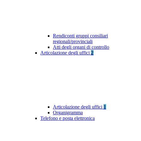
Rendiconti gruppi consiliari
regionali/provinciali
Atti degli organi di controllo
Articolazione degli uffici
2
Articolazione degli uffici
1
Organigramma
Telefono e posta elettronica