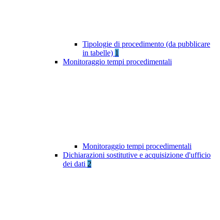
Tipologie di procedimento (da pubblicare
in tabelle)
1
Monitoraggio tempi procedimentali
Monitoraggio tempi procedimentali
Dichiarazioni sostitutive e acquisizione d'ufficio
dei dati
2