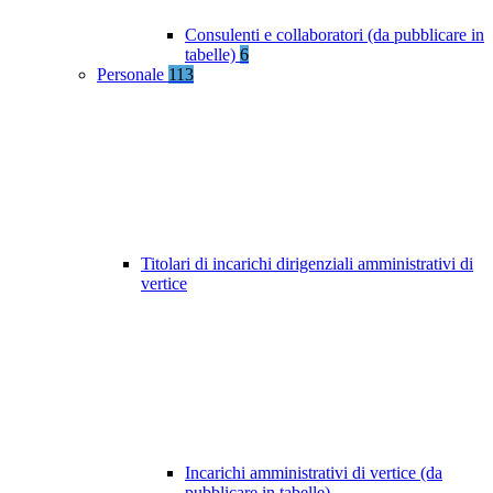
Consulenti e collaboratori (da pubblicare in
tabelle)
6
Personale
113
Titolari di incarichi dirigenziali amministrativi di
vertice
Incarichi amministrativi di vertice (da
pubblicare in tabelle)