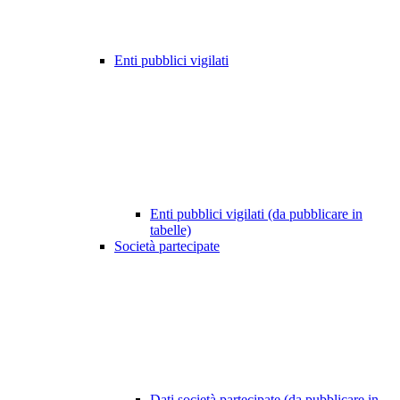
Enti pubblici vigilati
Enti pubblici vigilati (da pubblicare in
tabelle)
Società partecipate
Dati società partecipate (da pubblicare in