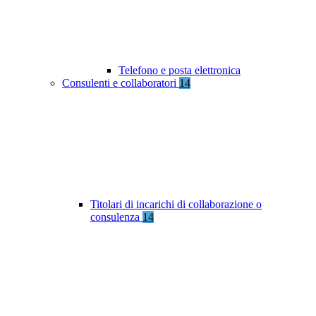
Telefono e posta elettronica
Consulenti e collaboratori
14
Titolari di incarichi di collaborazione o
consulenza
14