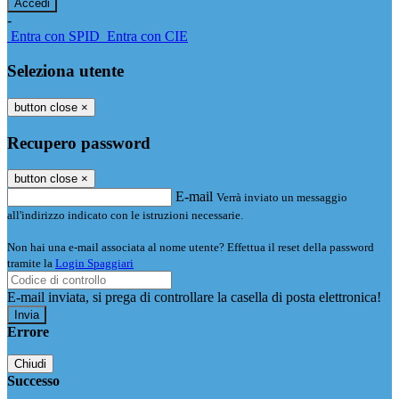
-
Entra con SPID
Entra con CIE
Seleziona utente
button close
×
Recupero password
button close
×
E-mail
Verrà inviato un messaggio
all'indirizzo indicato con le istruzioni necessarie.
Non hai una e-mail associata al nome utente? Effettua il reset della password
tramite la
Login Spaggiari
E-mail inviata, si prega di controllare la casella di posta elettronica!
Errore
Chiudi
Successo