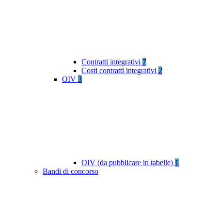
Contratti integrativi
7
Costi contratti integrativi
2
OIV
3
OIV (da pubblicare in tabelle)
1
Bandi di concorso