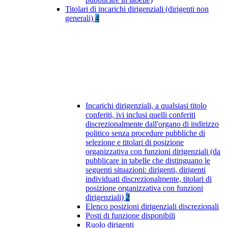
Titolari di incarichi dirigenziali (dirigenti non
generali)
4
Incarichi dirigenziali, a qualsiasi titolo
conferiti, ivi inclusi quelli conferiti
discrezionalmente dall'organo di indirizzo
politico senza procedure pubbliche di
selezione e titolari di posizione
organizzativa con funzioni dirigenziali (da
pubblicare in tabelle che distinguano le
seguenti situazioni: dirigenti, dirigenti
individuati discrezionalmente, titolari di
posizione organizzativa con funzioni
dirigenziali)
2
Elenco posizioni dirigenziali discrezionali
Posti di funzione disponibili
Ruolo dirigenti