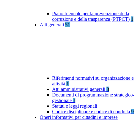
Piano triennale per la prevenzione della
corruzione e della trasparenza (PTPCT)
1
Atti generali
51
Riferimenti normativi su organizzazione e
attività
1
Atti amministrativi generali
8
Documenti di programmazione strategico-
gestionale
1
Statuti e leggi regionali
Codice disciplinare e codice di condotta
9
Oneri informativi per cittadini e imprese