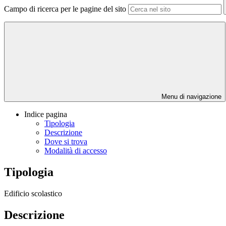
Campo di ricerca per le pagine del sito
Menu di navigazione
Indice pagina
Tipologia
Descrizione
Dove si trova
Modalità di accesso
Tipologia
Edificio scolastico
Descrizione