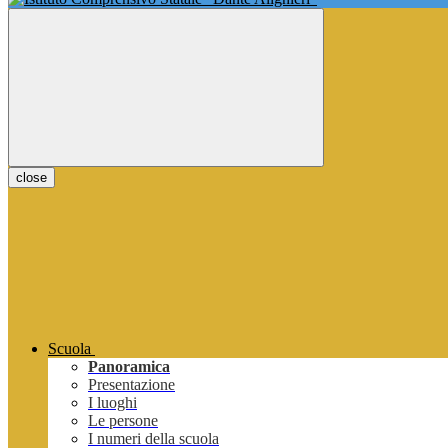
close
Scuola
Panoramica
Presentazione
I luoghi
Le persone
I numeri della scuola