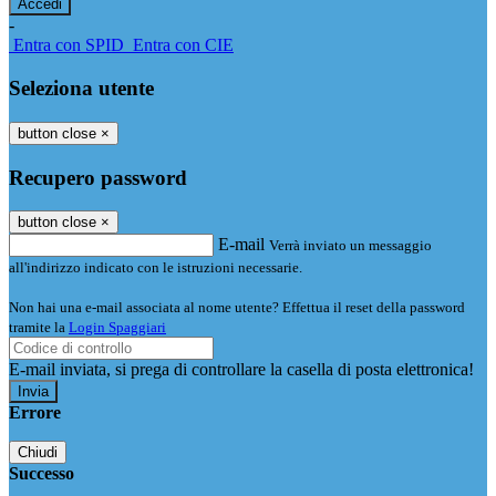
-
Entra con SPID
Entra con CIE
Seleziona utente
button close
×
Recupero password
button close
×
E-mail
Verrà inviato un messaggio
all'indirizzo indicato con le istruzioni necessarie.
Non hai una e-mail associata al nome utente? Effettua il reset della password
tramite la
Login Spaggiari
E-mail inviata, si prega di controllare la casella di posta elettronica!
Errore
Chiudi
Successo