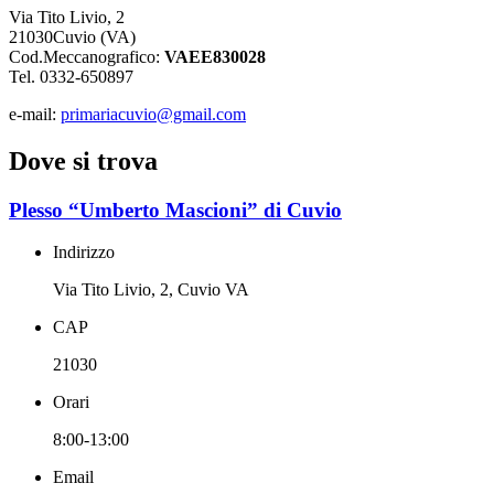
Via Tito Livio, 2
21030Cuvio (VA)
Cod.Meccanografico:
VAEE830028
Tel. 0332-650897
e-mail:
primariacuvio@gmail.com
Dove si trova
Plesso “Umberto Mascioni” di Cuvio
Indirizzo
Via Tito Livio, 2, Cuvio VA
CAP
21030
Orari
8:00-13:00
Email