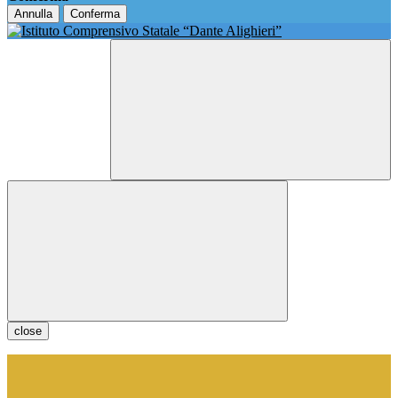
Annulla
Conferma
close