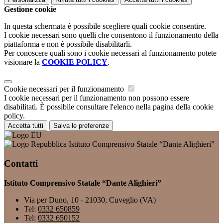
Gestione cookie
In questa schermata è possibile scegliere quali cookie consentire.
I cookie necessari sono quelli che consentono il funzionamento della
piattaforma e non è possibile disabilitarli.
Per conoscere quali sono i cookie necessari al funzionamento potete
visionare la
COOKIE POLICY
.
Cookie necessari per il funzionamento
I cookie necessari per il funzionamento non possono essere
disabilitati. È possibile consultare l'elenco nella pagina della cookie
policy.
Accetta tutti
Salva le preferenze
Istituto Comprensivo Statale “Dante Alighieri”
Contatti
Istituto Comprensivo Statale “Dante Alighieri”
Via per Duno, 10 - 21030, Cuveglio (VA)
Tel:
0332 650859
Tel:
0332 650152