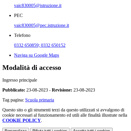
vaic830005@istruzione.it
PEC
vaic830005@pec.istruzione.it
Telefono
0332 650859; 0332 650152
Naviga su Google Maps
Modalità di accesso
Ingresso principale
Pubblicato:
23-08-2023 -
Revisione:
23-08-2023
Tag pagina:
Scuola primaria
Questo sito o gli strumenti terzi da questo utilizzati si avvalgono di
cookie necessari al funzionamento ed utili alle finalità illustrate nella
COOKIE POLICY
.
Personalizza
Rifiuta tutti
i cookies
Accetta tutti
i cookies