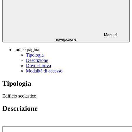
Menu di
navigazione
Indice pagina
Tipologia
Descrizione
Dove si trova
Modalità di accesso
Tipologia
Edificio scolastico
Descrizione