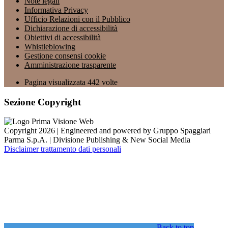
Note legali
Informativa Privacy
Ufficio Relazioni con il Pubblico
Dichiarazione di accessibilità
Obiettivi di accessibilità
Whistleblowing
Gestione consensi cookie
Amministrazione trasparente
Pagina visualizzata
442
volte
Sezione Copyright
Copyright 2026 | Engineered and powered by Gruppo Spaggiari
Parma S.p.A. | Divisione Publishing & New Social Media
Disclaimer trattamento dati personali
Back to top