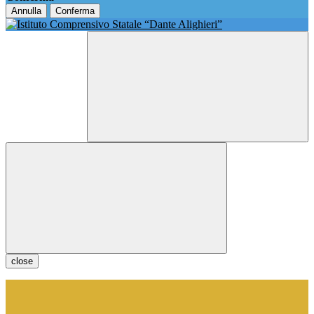
Annulla
Conferma
close