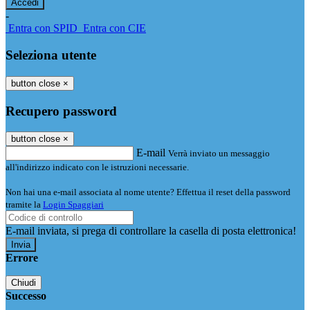
-
Entra con SPID
Entra con CIE
Seleziona utente
button close
×
Recupero password
button close
×
E-mail
Verrà inviato un messaggio
all'indirizzo indicato con le istruzioni necessarie.
Non hai una e-mail associata al nome utente? Effettua il reset della password
tramite la
Login Spaggiari
E-mail inviata, si prega di controllare la casella di posta elettronica!
Errore
Chiudi
Successo