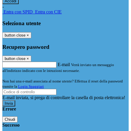
-
Entra con SPID
Entra con CIE
Seleziona utente
button close
×
Recupero password
button close
×
E-mail
Verrà inviato un messaggio
all'indirizzo indicato con le istruzioni necessarie.
Non hai una e-mail associata al nome utente? Effettua il reset della password
tramite la
Login Spaggiari
E-mail inviata, si prega di controllare la casella di posta elettronica!
Errore
Chiudi
Successo