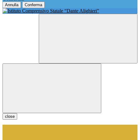
Annulla
Conferma
close