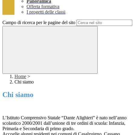
Panoramica
Offerta formativa
I progetti delle classi
Campo di ricerca per le pagine del sito
Home
>
Chi siamo
Chi siamo
L’Istituto Comprensivo Statale “Dante Alighieri” è nato nell’anno
scolastico 2000/2001 dall’unione di tre ordini di scuola: Infanzia,
Primaria e Secondaria di primo grado.
Accoglie alunni residenti nei comuni di Casalzuigno, Cassano