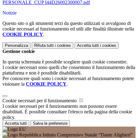
PERSONALE_CUP I44D26002300007.pdf
Notizie
Questo sito o gli strumenti terzi da questo utilizzati si avvalgono di
cookie necessari al funzionamento ed utili alle finalità illustrate nella
COOKIE POLICY
.
Personalizza
Rifiuta tutti
i cookies
Accetta tutti
i cookies
Gestione cookie
In questa schermata è possibile scegliere quali cookie consentire.
I cookie necessari sono quelli che consentono il funzionamento della
piattaforma e non è possibile disabilitarli.
Per conoscere quali sono i cookie necessari al funzionamento potete
visionare la
COOKIE POLICY
.
Cookie necessari per il funzionamento
I cookie necessari per il funzionamento non possono essere
disabilitati. È possibile consultare l'elenco nella pagina della cookie
policy.
Accetta tutti
Salva le preferenze
Istituto Comprensivo Statale “Dante Alighieri”