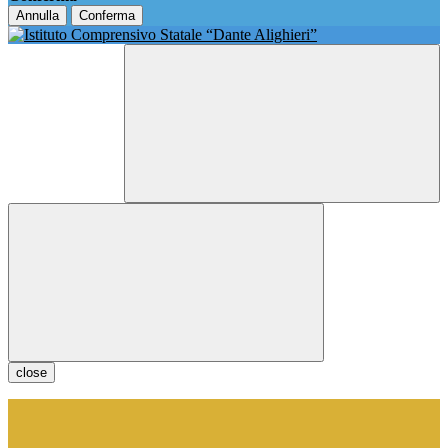
Annulla
Conferma
close