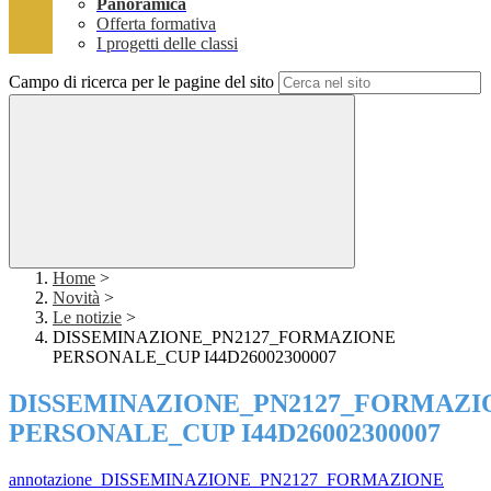
Panoramica
Offerta formativa
I progetti delle classi
Campo di ricerca per le pagine del sito
Home
>
Novità
>
Le notizie
>
DISSEMINAZIONE_PN2127_FORMAZIONE
PERSONALE_CUP I44D26002300007
DISSEMINAZIONE_PN2127_FORMAZI
PERSONALE_CUP I44D26002300007
annotazione_DISSEMINAZIONE_PN2127_FORMAZIONE