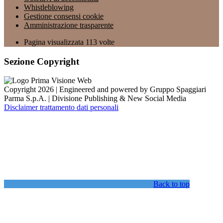
Whistleblowing
Gestione consensi cookie
Amministrazione trasparente
Pagina visualizzata
113
volte
Sezione Copyright
Copyright 2026 | Engineered and powered by Gruppo Spaggiari
Parma S.p.A. | Divisione Publishing & New Social Media
Disclaimer trattamento dati personali
Back to top