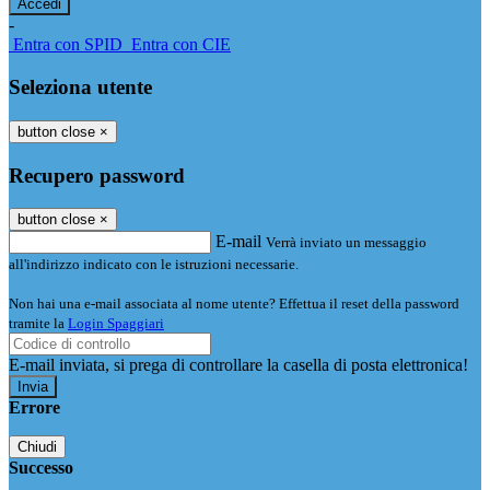
-
Entra con SPID
Entra con CIE
Seleziona utente
button close
×
Recupero password
button close
×
E-mail
Verrà inviato un messaggio
all'indirizzo indicato con le istruzioni necessarie.
Non hai una e-mail associata al nome utente? Effettua il reset della password
tramite la
Login Spaggiari
E-mail inviata, si prega di controllare la casella di posta elettronica!
Errore
Chiudi
Successo