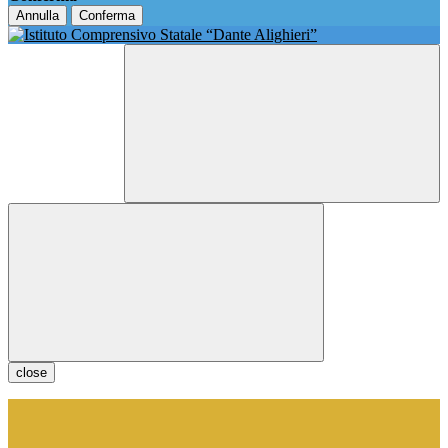
Annulla
Conferma
close