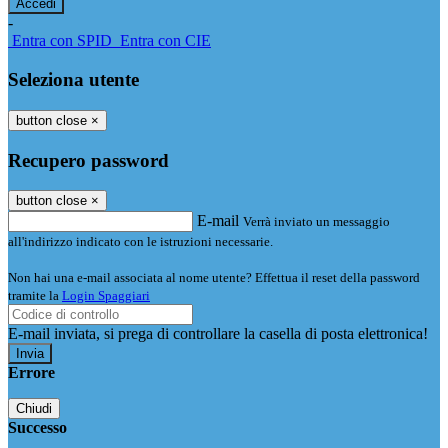
-
Entra con SPID
Entra con CIE
Seleziona utente
button close
×
Recupero password
button close
×
E-mail
Verrà inviato un messaggio
all'indirizzo indicato con le istruzioni necessarie.
Non hai una e-mail associata al nome utente? Effettua il reset della password
tramite la
Login Spaggiari
E-mail inviata, si prega di controllare la casella di posta elettronica!
Errore
Chiudi
Successo