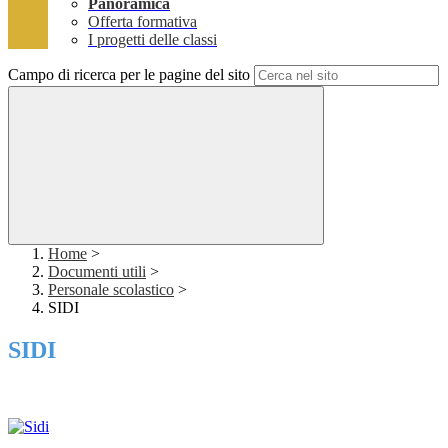
Panoramica
Offerta formativa
I progetti delle classi
Campo di ricerca per le pagine del sito
Home
>
Documenti utili
>
Personale scolastico
>
SIDI
SIDI