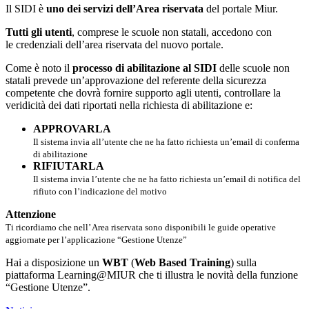
Il SIDI è
uno dei servizi dell’Area riservata
del portale Miur.
Tutti gli utenti
, comprese le scuole non statali, accedono con
le credenziali dell’area riservata del nuovo portale.
Come è noto il
processo di abilitazione al SIDI
delle scuole non
statali prevede un’approvazione del referente della sicurezza
competente che dovrà fornire supporto agli utenti, controllare la
veridicità dei dati riportati nella richiesta di abilitazione e:
APPROVARLA
Il sistema invia all’utente che ne ha fatto richiesta un’email di conferma
di abilitazione
RIFIUTARLA
Il sistema invia l’utente che ne ha fatto richiesta un’email di notifica del
rifiuto con l’indicazione del motivo
Attenzione
Ti ricordiamo che nell’ Area riservata sono disponibili le guide operative
aggiornate per l’applicazione “Gestione Utenze”
Hai a disposizione un
WBT
(
Web Based Training
) sulla
piattaforma Learning@MIUR che ti illustra le novità della funzione
“Gestione Utenze”.