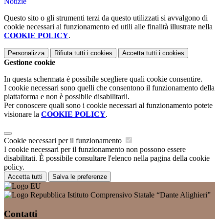
Notizie
Questo sito o gli strumenti terzi da questo utilizzati si avvalgono di
cookie necessari al funzionamento ed utili alle finalità illustrate nella
COOKIE POLICY
.
Personalizza
Rifiuta tutti
i cookies
Accetta tutti
i cookies
Gestione cookie
In questa schermata è possibile scegliere quali cookie consentire.
I cookie necessari sono quelli che consentono il funzionamento della
piattaforma e non è possibile disabilitarli.
Per conoscere quali sono i cookie necessari al funzionamento potete
visionare la
COOKIE POLICY
.
Cookie necessari per il funzionamento
I cookie necessari per il funzionamento non possono essere
disabilitati. È possibile consultare l'elenco nella pagina della cookie
policy.
Accetta tutti
Salva le preferenze
Istituto Comprensivo Statale “Dante Alighieri”
Contatti