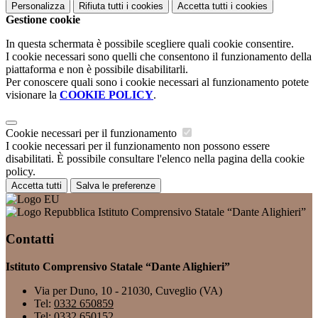
Personalizza
Rifiuta tutti
i cookies
Accetta tutti
i cookies
Gestione cookie
In questa schermata è possibile scegliere quali cookie consentire.
I cookie necessari sono quelli che consentono il funzionamento della
piattaforma e non è possibile disabilitarli.
Per conoscere quali sono i cookie necessari al funzionamento potete
visionare la
COOKIE POLICY
.
Cookie necessari per il funzionamento
I cookie necessari per il funzionamento non possono essere
disabilitati. È possibile consultare l'elenco nella pagina della cookie
policy.
Accetta tutti
Salva le preferenze
Istituto Comprensivo Statale “Dante Alighieri”
Contatti
Istituto Comprensivo Statale “Dante Alighieri”
Via per Duno, 10 - 21030, Cuveglio (VA)
Tel:
0332 650859
Tel:
0332 650152