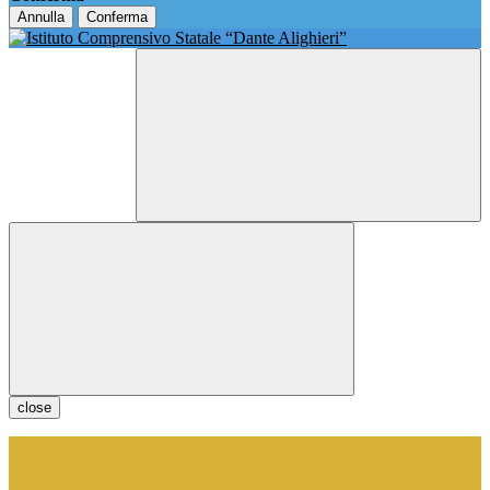
Annulla
Conferma
close