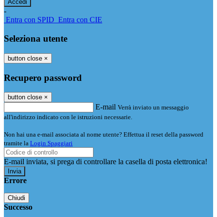
-
Entra con SPID
Entra con CIE
Seleziona utente
button close
×
Recupero password
button close
×
E-mail
Verrà inviato un messaggio
all'indirizzo indicato con le istruzioni necessarie.
Non hai una e-mail associata al nome utente? Effettua il reset della password
tramite la
Login Spaggiari
E-mail inviata, si prega di controllare la casella di posta elettronica!
Errore
Chiudi
Successo