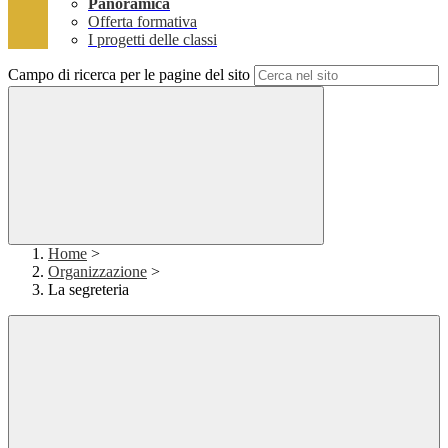
Panoramica
Offerta formativa
I progetti delle classi
Campo di ricerca per le pagine del sito
Home
>
Organizzazione
>
La segreteria