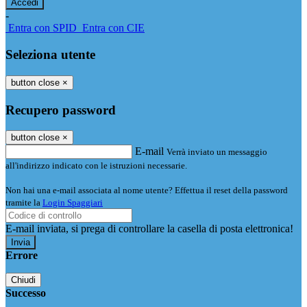
-
Entra con SPID
Entra con CIE
Seleziona utente
button close
×
Recupero password
button close
×
E-mail
Verrà inviato un messaggio
all'indirizzo indicato con le istruzioni necessarie.
Non hai una e-mail associata al nome utente? Effettua il reset della password
tramite la
Login Spaggiari
E-mail inviata, si prega di controllare la casella di posta elettronica!
Errore
Chiudi
Successo