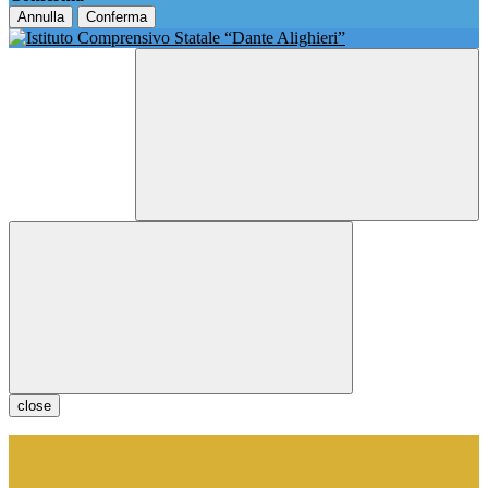
Annulla
Conferma
close