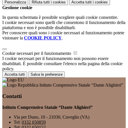
Personalizza
Rifiuta tutti
i cookies
Accetta tutti
i cookies
Gestione cookie
In questa schermata è possibile scegliere quali cookie consentire.
I cookie necessari sono quelli che consentono il funzionamento della
piattaforma e non è possibile disabilitarli.
Per conoscere quali sono i cookie necessari al funzionamento potete
visionare la
COOKIE POLICY
.
Cookie necessari per il funzionamento
I cookie necessari per il funzionamento non possono essere
disabilitati. È possibile consultare l'elenco nella pagina della cookie
policy.
Accetta tutti
Salva le preferenze
Istituto Comprensivo Statale “Dante Alighieri”
Contatti
Istituto Comprensivo Statale “Dante Alighieri”
Via per Duno, 10 - 21030, Cuveglio (VA)
Tel:
0332 650859
Tel:
0332 650152