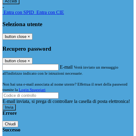
-
Entra con SPID
Entra con CIE
Seleziona utente
button close
×
Recupero password
button close
×
E-mail
Verrà inviato un messaggio
all'indirizzo indicato con le istruzioni necessarie.
Non hai una e-mail associata al nome utente? Effettua il reset della password
tramite la
Login Spaggiari
E-mail inviata, si prega di controllare la casella di posta elettronica!
Errore
Chiudi
Successo