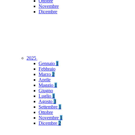
Ottobre
Novembre
Dicembre
2025
Gennaio
1
Febbraio
Marzo
2
Aprile
Maggio
1
Giugno
Luglio
1
Agosto
3
Settembre
1
Ottobre
Novembre
1
Dicembre
2