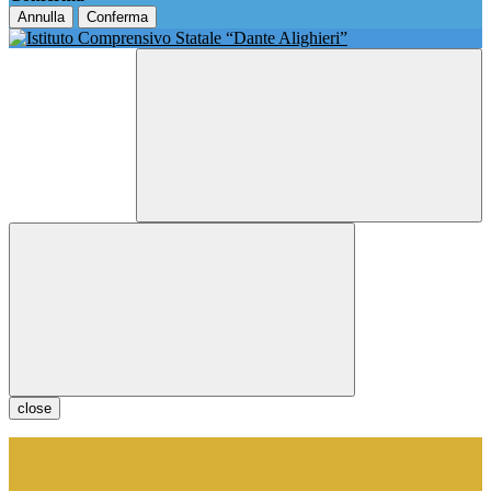
Annulla
Conferma
close