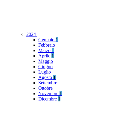
2024
Gennaio
1
Febbraio
Marzo
1
Aprile
1
Maggio
Giugno
Luglio
Agosto
1
Settembre
Ottobre
Novembre
1
Dicembre
1