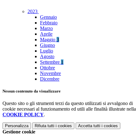
2023
Gennaio
Febbraio
Marzo
Aprile
Maggio
3
Giugno
Luglio
Agosto
Settembre
1
Ottobre
Novembre
Dicembre
Nessun contenuto da visualizzare
Questo sito o gli strumenti terzi da questo utilizzati si avvalgono di
cookie necessari al funzionamento ed utili alle finalità illustrate nella
COOKIE POLICY
.
Personalizza
Rifiuta tutti
i cookies
Accetta tutti
i cookies
Gestione cookie