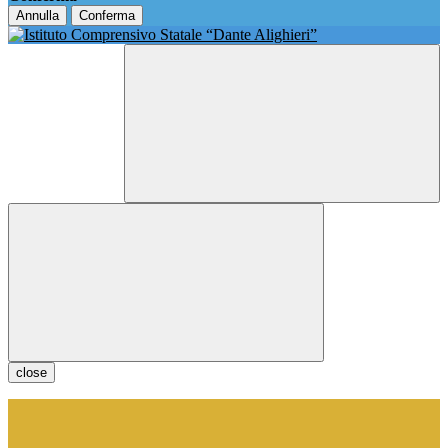
Annulla
Conferma
close