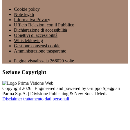
Cookie policy
Note legali
Informativa Privacy
Ufficio Relazioni con il Pubblico
Dichiarazione di accessibilità
Obiettivi di accessibilità
Whistleblowing
Gestione consensi cookie
Amministrazione trasparente
Pagina visualizzata
266020
volte
Sezione Copyright
Copyright 2026 | Engineered and powered by Gruppo Spaggiari
Parma S.p.A. | Divisione Publishing & New Social Media
Disclaimer trattamento dati personali