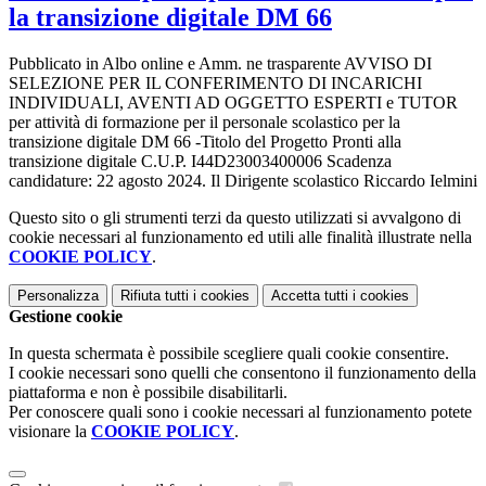
la transizione digitale DM 66
Pubblicato in Albo online e Amm. ne trasparente AVVISO DI
SELEZIONE PER IL CONFERIMENTO DI INCARICHI
INDIVIDUALI, AVENTI AD OGGETTO ESPERTI e TUTOR
per attività di formazione per il personale scolastico per la
transizione digitale DM 66 -Titolo del Progetto Pronti alla
transizione digitale C.U.P. I44D23003400006 Scadenza
candidature: 22 agosto 2024. Il Dirigente scolastico Riccardo Ielmini
Questo sito o gli strumenti terzi da questo utilizzati si avvalgono di
cookie necessari al funzionamento ed utili alle finalità illustrate nella
COOKIE POLICY
.
Personalizza
Rifiuta tutti
i cookies
Accetta tutti
i cookies
Gestione cookie
In questa schermata è possibile scegliere quali cookie consentire.
I cookie necessari sono quelli che consentono il funzionamento della
piattaforma e non è possibile disabilitarli.
Per conoscere quali sono i cookie necessari al funzionamento potete
visionare la
COOKIE POLICY
.