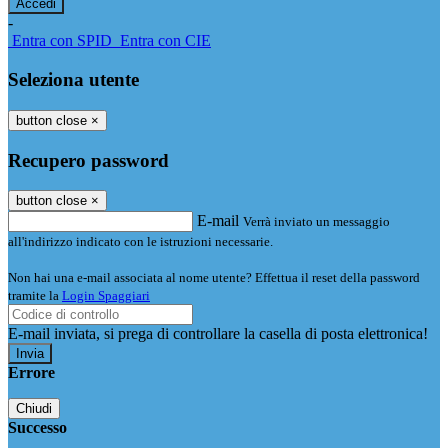
-
Entra con SPID
Entra con CIE
Seleziona utente
button close
×
Recupero password
button close
×
E-mail
Verrà inviato un messaggio
all'indirizzo indicato con le istruzioni necessarie.
Non hai una e-mail associata al nome utente? Effettua il reset della password
tramite la
Login Spaggiari
E-mail inviata, si prega di controllare la casella di posta elettronica!
Errore
Chiudi
Successo