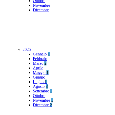
Ottobre
Novembre
Dicembre
2025
Gennaio
1
Febbraio
Marzo
2
Aprile
Maggio
1
Giugno
Luglio
1
Agosto
3
Settembre
1
Ottobre
Novembre
1
Dicembre
2