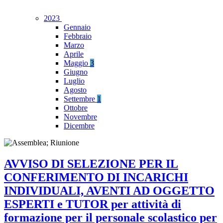
2023
Gennaio
Febbraio
Marzo
Aprile
Maggio
3
Giugno
Luglio
Agosto
Settembre
1
Ottobre
Novembre
Dicembre
AVVISO DI SELEZIONE PER IL
CONFERIMENTO DI INCARICHI
INDIVIDUALI, AVENTI AD OGGETTO
ESPERTI e TUTOR per attività di
formazione per il personale scolastico per