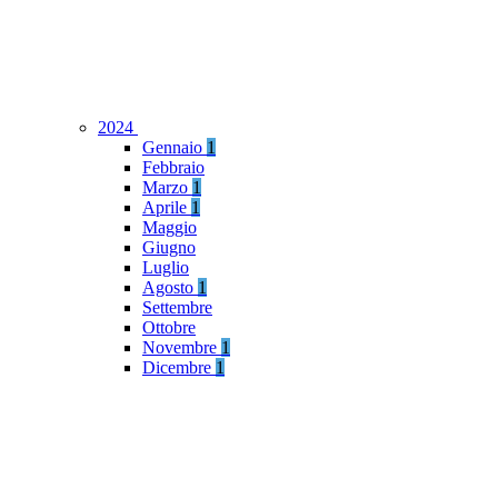
2024
Gennaio
1
Febbraio
Marzo
1
Aprile
1
Maggio
Giugno
Luglio
Agosto
1
Settembre
Ottobre
Novembre
1
Dicembre
1