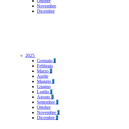
Ottobre
Novembre
Dicembre
2025
Gennaio
1
Febbraio
Marzo
2
Aprile
Maggio
1
Giugno
Luglio
1
Agosto
3
Settembre
1
Ottobre
Novembre
1
Dicembre
2