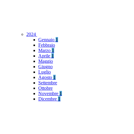
2024
Gennaio
1
Febbraio
Marzo
1
Aprile
1
Maggio
Giugno
Luglio
Agosto
1
Settembre
Ottobre
Novembre
1
Dicembre
1