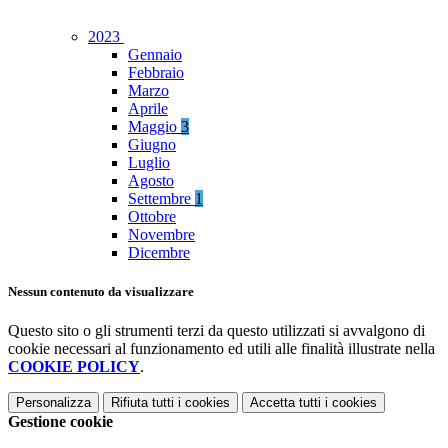
2023
Gennaio
Febbraio
Marzo
Aprile
Maggio
3
Giugno
Luglio
Agosto
Settembre
1
Ottobre
Novembre
Dicembre
Nessun contenuto da visualizzare
Questo sito o gli strumenti terzi da questo utilizzati si avvalgono di
cookie necessari al funzionamento ed utili alle finalità illustrate nella
COOKIE POLICY
.
Personalizza
Rifiuta tutti
i cookies
Accetta tutti
i cookies
Gestione cookie