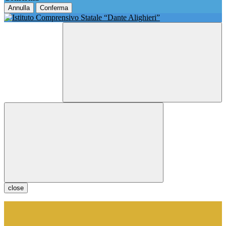
Annulla
Conferma
close