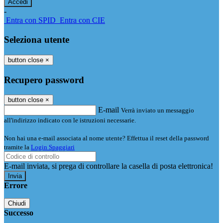
-
Entra con SPID
Entra con CIE
Seleziona utente
button close
×
Recupero password
button close
×
E-mail
Verrà inviato un messaggio
all'indirizzo indicato con le istruzioni necessarie.
Non hai una e-mail associata al nome utente? Effettua il reset della password
tramite la
Login Spaggiari
E-mail inviata, si prega di controllare la casella di posta elettronica!
Errore
Chiudi
Successo