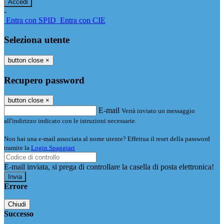
-
Entra con SPID
Entra con CIE
Seleziona utente
button close
×
Recupero password
button close
×
E-mail
Verrà inviato un messaggio
all'indirizzo indicato con le istruzioni necessarie.
Non hai una e-mail associata al nome utente? Effettua il reset della password
tramite la
Login Spaggiari
E-mail inviata, si prega di controllare la casella di posta elettronica!
Errore
Chiudi
Successo