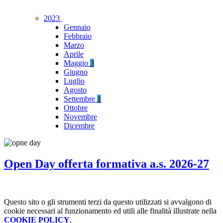
2023
Gennaio
Febbraio
Marzo
Aprile
Maggio
3
Giugno
Luglio
Agosto
Settembre
1
Ottobre
Novembre
Dicembre
Open Day offerta formativa a.s. 2026-27
Questo sito o gli strumenti terzi da questo utilizzati si avvalgono di
cookie necessari al funzionamento ed utili alle finalità illustrate nella
COOKIE POLICY
.