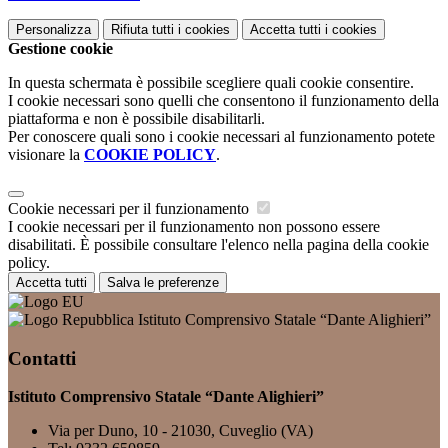
Personalizza
Rifiuta tutti
i cookies
Accetta tutti
i cookies
Gestione cookie
In questa schermata è possibile scegliere quali cookie consentire.
I cookie necessari sono quelli che consentono il funzionamento della
piattaforma e non è possibile disabilitarli.
Per conoscere quali sono i cookie necessari al funzionamento potete
visionare la
COOKIE POLICY
.
Cookie necessari per il funzionamento
I cookie necessari per il funzionamento non possono essere
disabilitati. È possibile consultare l'elenco nella pagina della cookie
policy.
Accetta tutti
Salva le preferenze
Istituto Comprensivo Statale “Dante Alighieri”
Contatti
Istituto Comprensivo Statale “Dante Alighieri”
Via per Duno, 10 - 21030, Cuveglio (VA)