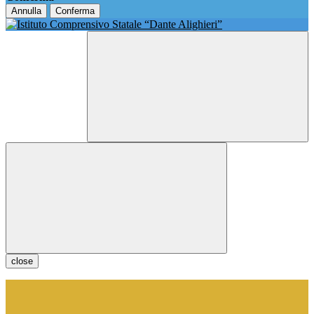
Annulla
Conferma
close