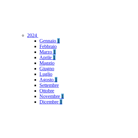
2024
Gennaio
1
Febbraio
Marzo
1
Aprile
1
Maggio
Giugno
Luglio
Agosto
1
Settembre
Ottobre
Novembre
1
Dicembre
1