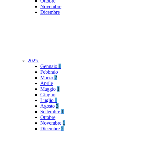
Ottobre
Novembre
Dicembre
2025
Gennaio
1
Febbraio
Marzo
2
Aprile
Maggio
1
Giugno
Luglio
1
Agosto
3
Settembre
1
Ottobre
Novembre
1
Dicembre
2