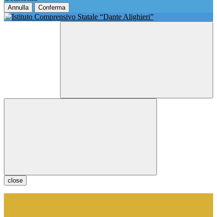
Annulla
Conferma
close