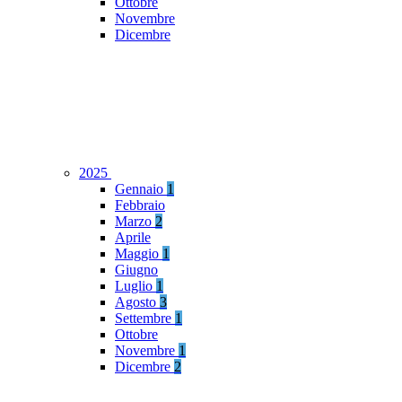
Ottobre
Novembre
Dicembre
2025
Gennaio
1
Febbraio
Marzo
2
Aprile
Maggio
1
Giugno
Luglio
1
Agosto
3
Settembre
1
Ottobre
Novembre
1
Dicembre
2