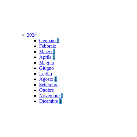
2024
Gennaio
1
Febbraio
Marzo
1
Aprile
1
Maggio
Giugno
Luglio
Agosto
1
Settembre
Ottobre
Novembre
1
Dicembre
1