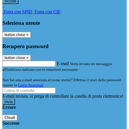
-
Entra con SPID
Entra con CIE
Seleziona utente
button close
×
Recupero password
button close
×
E-mail
Verrà inviato un messaggio
all'indirizzo indicato con le istruzioni necessarie.
Non hai una e-mail associata al nome utente? Effettua il reset della password
tramite la
Login Spaggiari
E-mail inviata, si prega di controllare la casella di posta elettronica!
Errore
Chiudi
Successo