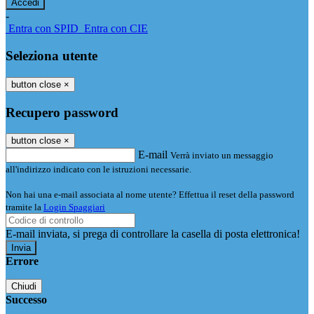
-
Entra con SPID
Entra con CIE
Seleziona utente
button close
×
Recupero password
button close
×
E-mail
Verrà inviato un messaggio
all'indirizzo indicato con le istruzioni necessarie.
Non hai una e-mail associata al nome utente? Effettua il reset della password
tramite la
Login Spaggiari
E-mail inviata, si prega di controllare la casella di posta elettronica!
Errore
Chiudi
Successo