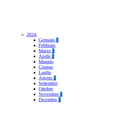
2024
Gennaio
1
Febbraio
Marzo
1
Aprile
1
Maggio
Giugno
Luglio
Agosto
1
Settembre
Ottobre
Novembre
1
Dicembre
1