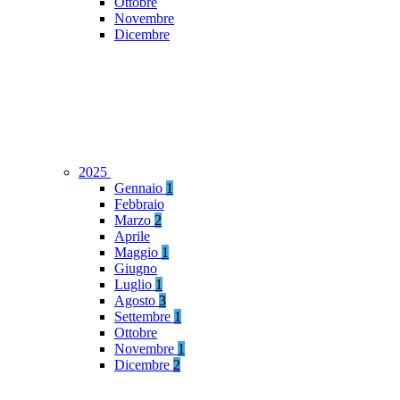
Ottobre
Novembre
Dicembre
2025
Gennaio
1
Febbraio
Marzo
2
Aprile
Maggio
1
Giugno
Luglio
1
Agosto
3
Settembre
1
Ottobre
Novembre
1
Dicembre
2