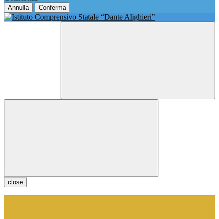
Annulla
Conferma
close