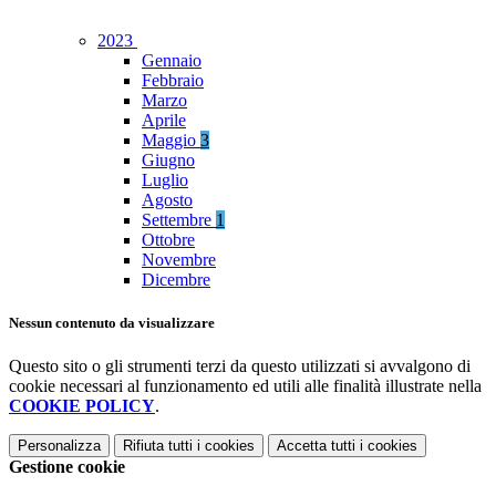
2023
Gennaio
Febbraio
Marzo
Aprile
Maggio
3
Giugno
Luglio
Agosto
Settembre
1
Ottobre
Novembre
Dicembre
Nessun contenuto da visualizzare
Questo sito o gli strumenti terzi da questo utilizzati si avvalgono di
cookie necessari al funzionamento ed utili alle finalità illustrate nella
COOKIE POLICY
.
Personalizza
Rifiuta tutti
i cookies
Accetta tutti
i cookies
Gestione cookie