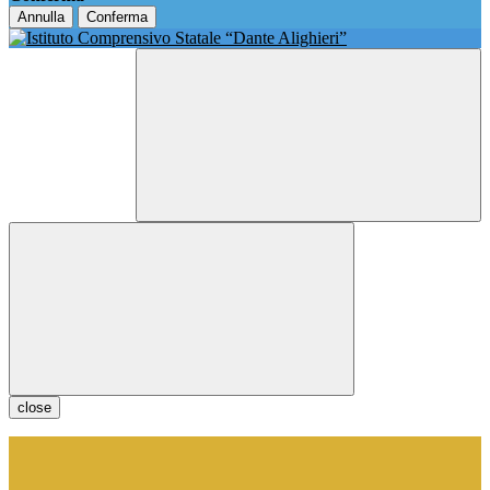
Annulla
Conferma
close