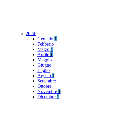
2024
Gennaio
1
Febbraio
Marzo
1
Aprile
1
Maggio
Giugno
Luglio
Agosto
1
Settembre
Ottobre
Novembre
1
Dicembre
1