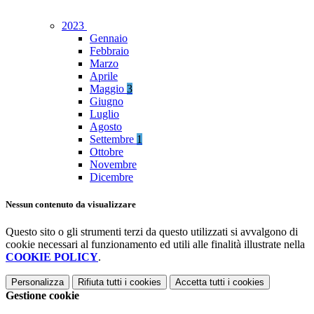
2023
Gennaio
Febbraio
Marzo
Aprile
Maggio
3
Giugno
Luglio
Agosto
Settembre
1
Ottobre
Novembre
Dicembre
Nessun contenuto da visualizzare
Questo sito o gli strumenti terzi da questo utilizzati si avvalgono di
cookie necessari al funzionamento ed utili alle finalità illustrate nella
COOKIE POLICY
.
Personalizza
Rifiuta tutti
i cookies
Accetta tutti
i cookies
Gestione cookie