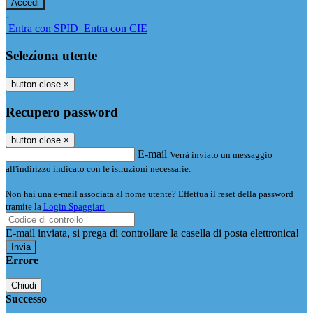
-
Entra con SPID
Entra con CIE
Seleziona utente
button close
×
Recupero password
button close
×
E-mail
Verrà inviato un messaggio
all'indirizzo indicato con le istruzioni necessarie.
Non hai una e-mail associata al nome utente? Effettua il reset della password
tramite la
Login Spaggiari
E-mail inviata, si prega di controllare la casella di posta elettronica!
Errore
Chiudi
Successo