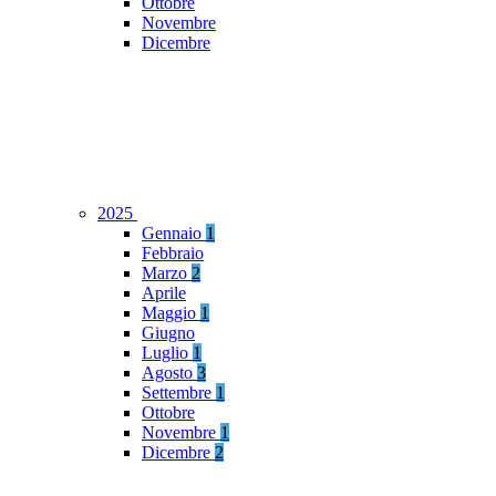
Ottobre
Novembre
Dicembre
2025
Gennaio
1
Febbraio
Marzo
2
Aprile
Maggio
1
Giugno
Luglio
1
Agosto
3
Settembre
1
Ottobre
Novembre
1
Dicembre
2