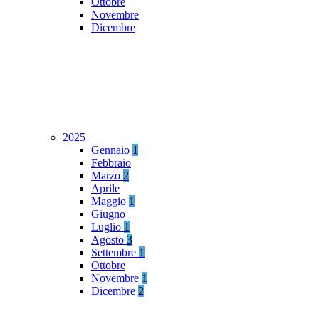
Ottobre
Novembre
Dicembre
2025
Gennaio
1
Febbraio
Marzo
2
Aprile
Maggio
1
Giugno
Luglio
1
Agosto
3
Settembre
1
Ottobre
Novembre
1
Dicembre
2