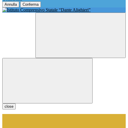
Annulla
Conferma
close