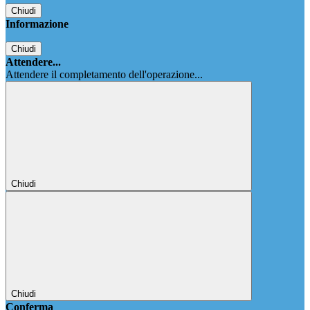
Chiudi
Informazione
Chiudi
Attendere...
Attendere il completamento dell'operazione...
Chiudi
Chiudi
Conferma