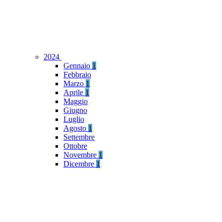
2024
Gennaio
1
Febbraio
Marzo
1
Aprile
1
Maggio
Giugno
Luglio
Agosto
1
Settembre
Ottobre
Novembre
1
Dicembre
1