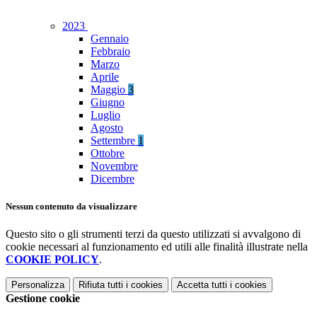
2023
Gennaio
Febbraio
Marzo
Aprile
Maggio
3
Giugno
Luglio
Agosto
Settembre
1
Ottobre
Novembre
Dicembre
Nessun contenuto da visualizzare
Questo sito o gli strumenti terzi da questo utilizzati si avvalgono di
cookie necessari al funzionamento ed utili alle finalità illustrate nella
COOKIE POLICY
.
Personalizza
Rifiuta tutti
i cookies
Accetta tutti
i cookies
Gestione cookie