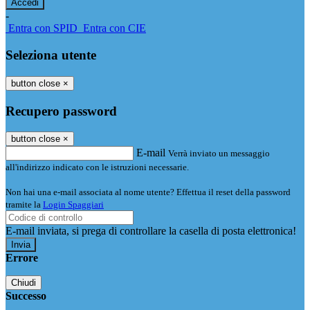
-
Entra con SPID
Entra con CIE
Seleziona utente
button close
×
Recupero password
button close
×
E-mail
Verrà inviato un messaggio
all'indirizzo indicato con le istruzioni necessarie.
Non hai una e-mail associata al nome utente? Effettua il reset della password
tramite la
Login Spaggiari
E-mail inviata, si prega di controllare la casella di posta elettronica!
Errore
Chiudi
Successo