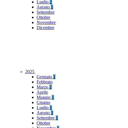
Luglio
2
Agosto
1
Settembre
Ottobre
Novembre
Dicembre
2025
Gennaio
1
Febbraio
Marzo
2
Aprile
Maggio
1
Giugno
Luglio
1
Agosto
3
Settembre
1
Ottobre