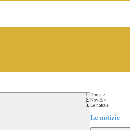
Home
>
Novità
>
Le notizie
Le notizie