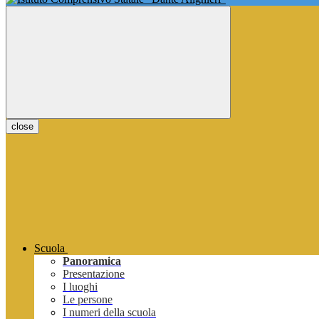
close
Scuola
Panoramica
Presentazione
I luoghi
Le persone
I numeri della scuola