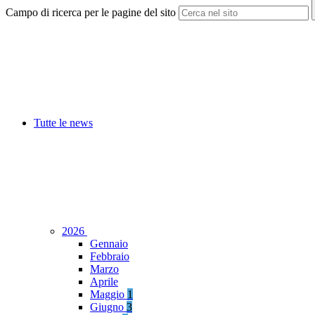
Campo di ricerca per le pagine del sito
Tutte le news
2026
Gennaio
Febbraio
Marzo
Aprile
Maggio
1
Giugno
3