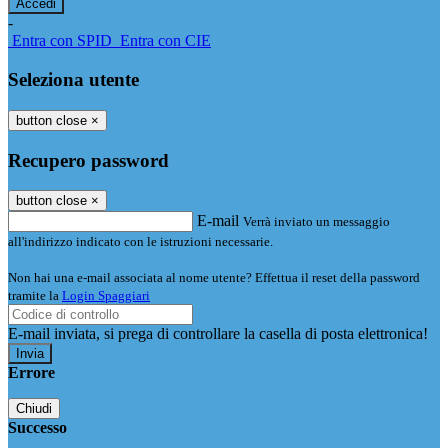
-
Entra con SPID
Entra con CIE
Seleziona utente
button close
×
Recupero password
button close
×
E-mail
Verrà inviato un messaggio
all'indirizzo indicato con le istruzioni necessarie.
Non hai una e-mail associata al nome utente? Effettua il reset della password
tramite la
Login Spaggiari
E-mail inviata, si prega di controllare la casella di posta elettronica!
Errore
Chiudi
Successo