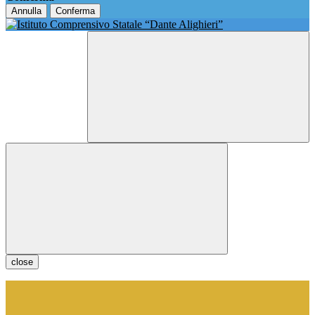
Annulla
Conferma
close