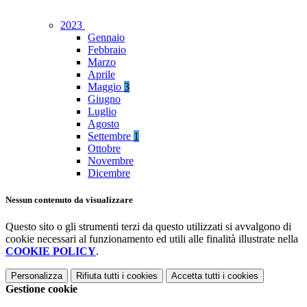
2023
Gennaio
Febbraio
Marzo
Aprile
Maggio
3
Giugno
Luglio
Agosto
Settembre
1
Ottobre
Novembre
Dicembre
Nessun contenuto da visualizzare
Questo sito o gli strumenti terzi da questo utilizzati si avvalgono di
cookie necessari al funzionamento ed utili alle finalità illustrate nella
COOKIE POLICY
.
Personalizza
Rifiuta tutti
i cookies
Accetta tutti
i cookies
Gestione cookie