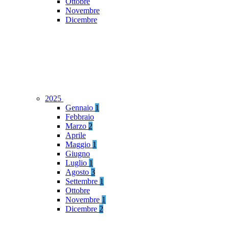
Ottobre
Novembre
Dicembre
2025
Gennaio
1
Febbraio
Marzo
2
Aprile
Maggio
1
Giugno
Luglio
1
Agosto
3
Settembre
1
Ottobre
Novembre
1
Dicembre
2