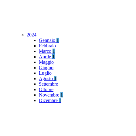
2024
Gennaio
1
Febbraio
Marzo
1
Aprile
1
Maggio
Giugno
Luglio
Agosto
1
Settembre
Ottobre
Novembre
1
Dicembre
1