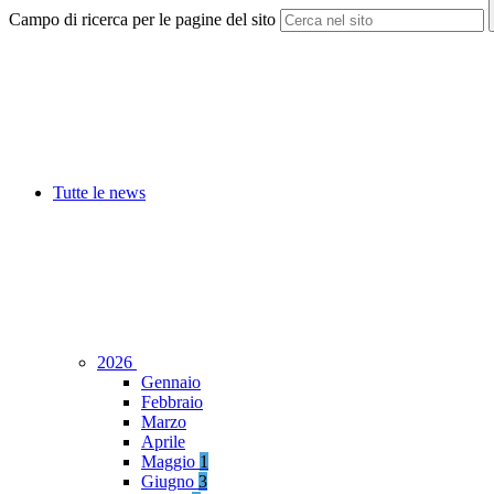
Campo di ricerca per le pagine del sito
Tutte le news
2026
Gennaio
Febbraio
Marzo
Aprile
Maggio
1
Giugno
3