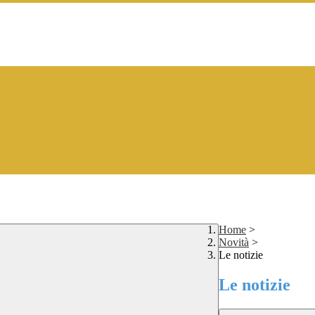
Home
>
Novità
>
Le notizie
Le notizie