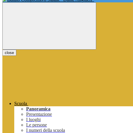
close
Scuola
Panoramica
Presentazione
I luoghi
Le persone
I numeri della scuola