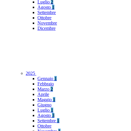
Luglio
2
Agosto
1
Settembre
Ottobre
Novembre
Dicembre
2025
Gennaio
1
Febbraio
Marzo
2
Aprile
Maggio
1
Giugno
Luglio
1
Agosto
3
Settembre
1
Ottobre