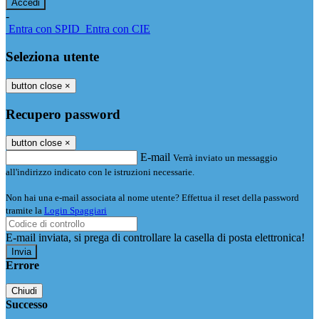
-
Entra con SPID
Entra con CIE
Seleziona utente
button close
×
Recupero password
button close
×
E-mail
Verrà inviato un messaggio
all'indirizzo indicato con le istruzioni necessarie.
Non hai una e-mail associata al nome utente? Effettua il reset della password
tramite la
Login Spaggiari
E-mail inviata, si prega di controllare la casella di posta elettronica!
Errore
Chiudi
Successo