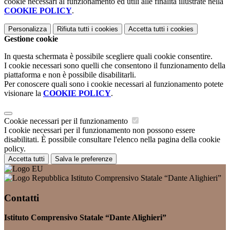
cookie necessari al funzionamento ed utili alle finalità illustrate nella
COOKIE POLICY
.
Personalizza
Rifiuta tutti
i cookies
Accetta tutti
i cookies
Gestione cookie
In questa schermata è possibile scegliere quali cookie consentire.
I cookie necessari sono quelli che consentono il funzionamento della
piattaforma e non è possibile disabilitarli.
Per conoscere quali sono i cookie necessari al funzionamento potete
visionare la
COOKIE POLICY
.
Cookie necessari per il funzionamento
I cookie necessari per il funzionamento non possono essere
disabilitati. È possibile consultare l'elenco nella pagina della cookie
policy.
Accetta tutti
Salva le preferenze
Istituto Comprensivo Statale “Dante Alighieri”
Contatti
Istituto Comprensivo Statale “Dante Alighieri”