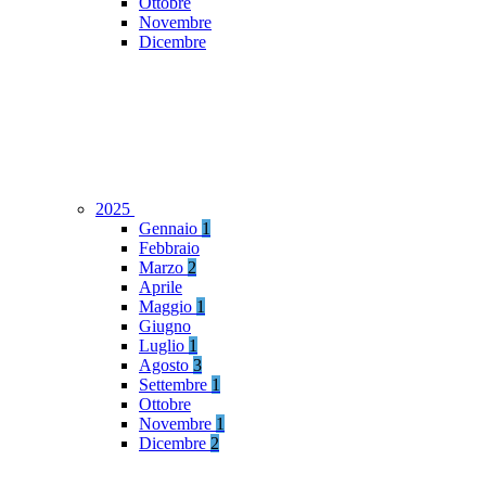
Ottobre
Novembre
Dicembre
2025
Gennaio
1
Febbraio
Marzo
2
Aprile
Maggio
1
Giugno
Luglio
1
Agosto
3
Settembre
1
Ottobre
Novembre
1
Dicembre
2