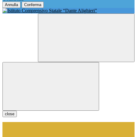
Annulla
Conferma
close