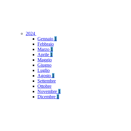
2024
Gennaio
1
Febbraio
Marzo
1
Aprile
1
Maggio
Giugno
Luglio
Agosto
1
Settembre
Ottobre
Novembre
1
Dicembre
1