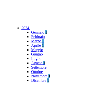
2024
Gennaio
1
Febbraio
Marzo
1
Aprile
1
Maggio
Giugno
Luglio
Agosto
1
Settembre
Ottobre
Novembre
1
Dicembre
1