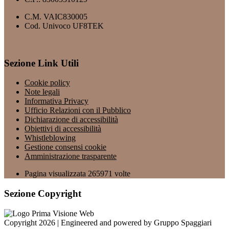
C.M. VAIC830005
Cod. Univoco UF8TEK
Sezione Link Utili
Cookie policy
Note legali
Informativa Privacy
Ufficio Relazioni con il Pubblico
Dichiarazione di accessibilità
Obiettivi di accessibilità
Whistleblowing
Gestione consensi cookie
Amministrazione trasparente
Pagina visualizzata
265971
volte
Sezione Copyright
Copyright 2026 | Engineered and powered by Gruppo Spaggiari