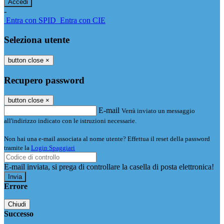
-
Entra con SPID
Entra con CIE
Seleziona utente
button close
×
Recupero password
button close
×
E-mail
Verrà inviato un messaggio
all'indirizzo indicato con le istruzioni necessarie.
Non hai una e-mail associata al nome utente? Effettua il reset della password
tramite la
Login Spaggiari
E-mail inviata, si prega di controllare la casella di posta elettronica!
Errore
Chiudi
Successo