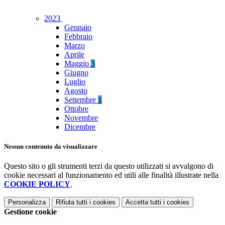
2023
Gennaio
Febbraio
Marzo
Aprile
Maggio
3
Giugno
Luglio
Agosto
Settembre
1
Ottobre
Novembre
Dicembre
Nessun contenuto da visualizzare
Questo sito o gli strumenti terzi da questo utilizzati si avvalgono di
cookie necessari al funzionamento ed utili alle finalità illustrate nella
COOKIE POLICY
.
Personalizza
Rifiuta tutti
i cookies
Accetta tutti
i cookies
Gestione cookie