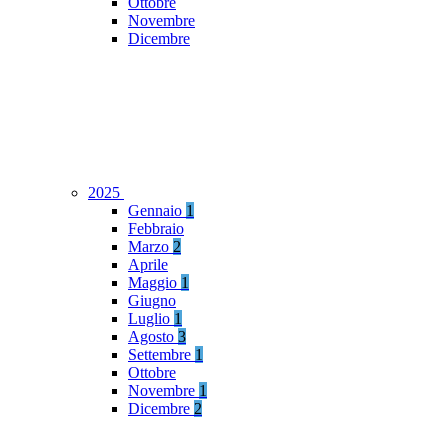
Ottobre
Novembre
Dicembre
2025
Gennaio
1
Febbraio
Marzo
2
Aprile
Maggio
1
Giugno
Luglio
1
Agosto
3
Settembre
1
Ottobre
Novembre
1
Dicembre
2