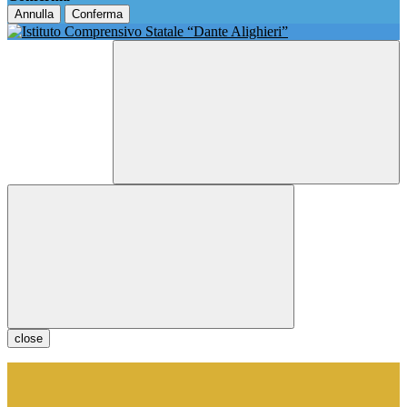
Annulla
Conferma
close