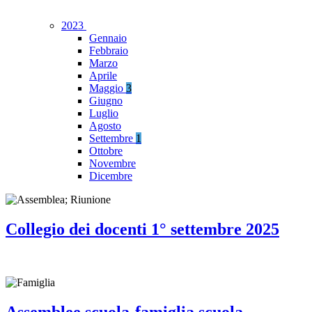
2023
Gennaio
Febbraio
Marzo
Aprile
Maggio
3
Giugno
Luglio
Agosto
Settembre
1
Ottobre
Novembre
Dicembre
Collegio dei docenti 1° settembre 2025
Assemblee scuola-famiglia scuola