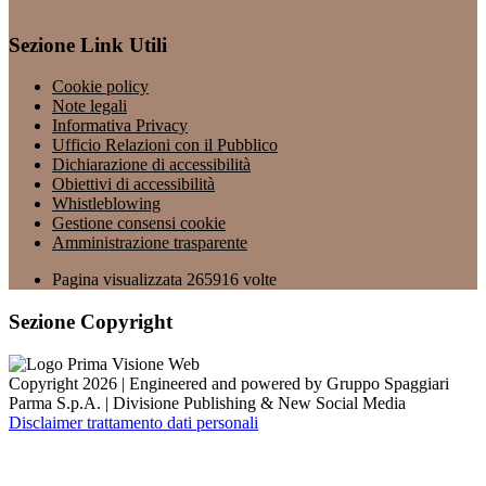
Sezione Link Utili
Cookie policy
Note legali
Informativa Privacy
Ufficio Relazioni con il Pubblico
Dichiarazione di accessibilità
Obiettivi di accessibilità
Whistleblowing
Gestione consensi cookie
Amministrazione trasparente
Pagina visualizzata
265916
volte
Sezione Copyright
Copyright 2026 | Engineered and powered by Gruppo Spaggiari
Parma S.p.A. | Divisione Publishing & New Social Media
Disclaimer trattamento dati personali