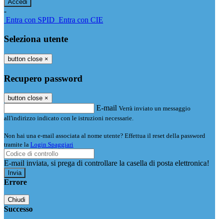
-
Entra con SPID
Entra con CIE
Seleziona utente
button close
×
Recupero password
button close
×
E-mail
Verrà inviato un messaggio
all'indirizzo indicato con le istruzioni necessarie.
Non hai una e-mail associata al nome utente? Effettua il reset della password
tramite la
Login Spaggiari
E-mail inviata, si prega di controllare la casella di posta elettronica!
Errore
Chiudi
Successo