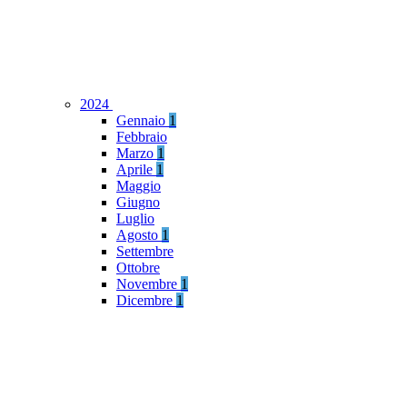
2024
Gennaio
1
Febbraio
Marzo
1
Aprile
1
Maggio
Giugno
Luglio
Agosto
1
Settembre
Ottobre
Novembre
1
Dicembre
1