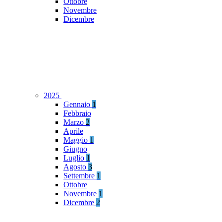
Ottobre
Novembre
Dicembre
2025
Gennaio
1
Febbraio
Marzo
2
Aprile
Maggio
1
Giugno
Luglio
1
Agosto
3
Settembre
1
Ottobre
Novembre
1
Dicembre
2