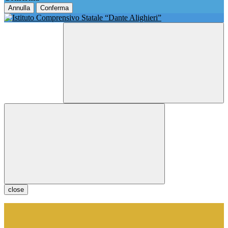
Annulla
Conferma
close