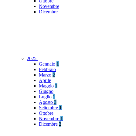
Ottobre
Novembre
Dicembre
2025
Gennaio
1
Febbraio
Marzo
2
Aprile
Maggio
1
Giugno
Luglio
1
Agosto
3
Settembre
1
Ottobre
Novembre
1
Dicembre
2