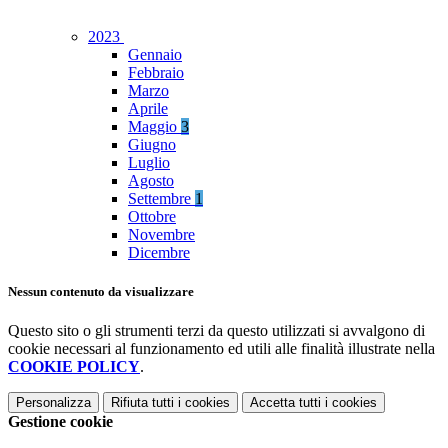
2023
Gennaio
Febbraio
Marzo
Aprile
Maggio
3
Giugno
Luglio
Agosto
Settembre
1
Ottobre
Novembre
Dicembre
Nessun contenuto da visualizzare
Questo sito o gli strumenti terzi da questo utilizzati si avvalgono di
cookie necessari al funzionamento ed utili alle finalità illustrate nella
COOKIE POLICY
.
Personalizza
Rifiuta tutti
i cookies
Accetta tutti
i cookies
Gestione cookie