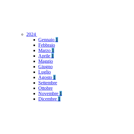
2024
Gennaio
1
Febbraio
Marzo
1
Aprile
1
Maggio
Giugno
Luglio
Agosto
1
Settembre
Ottobre
Novembre
1
Dicembre
1