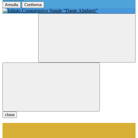
Annulla
Conferma
close