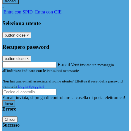
-
Entra con SPID
Entra con CIE
Seleziona utente
button close
×
Recupero password
button close
×
E-mail
Verrà inviato un messaggio
all'indirizzo indicato con le istruzioni necessarie.
Non hai una e-mail associata al nome utente? Effettua il reset della password
tramite la
Login Spaggiari
E-mail inviata, si prega di controllare la casella di posta elettronica!
Errore
Chiudi
Successo